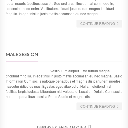
leo at mauris faucibus suscipit. Sed orci arcu, tincidunt at commodo in,
consectetur sed enim. Vestibulum aliquet justo rutrum magna tincidunt
fringilla. In eget nisl in justo mattis accumsan eu nec magna....
CONTINUE READING
MALE SESSION
Vestibulum aliquet justo rutrum magna
tincidunt fringilla. In eget nisl in justo mattis accumsan eu nec magna. Basic
Information Cum sociis natoque penatibus et magnis dis parturient montes,
nascetur ridiculus mus. Egestas eget vitae odio. Nullam eleifend nisl
facilisis turpis luctus a bibendum nisl vulputate. Location Details Cum sociis
natoque penatibus Jessica Photo Studio et magnis dis...
CONTINUE READING
DISPLAY EXTENDED FOOTER