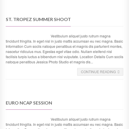
ST. TROPEZ SUMMER SHOOT
Vestibulum aliquet justo rutrum magna
tincidunt fringilla. In eget nisl in justo mattis accumsan eu nec magna. Basic
Information Cum sociis natoque penatibus et magnis dis parturient montes,
nascetur ridiculus mus. Egestas eget vitae odio. Nullam eleifend nisl
facilisis turpis luctus a bibendum nisl vulputate. Location Details Cum sociis
natoque penatibus Jessica Photo Studio et magnis dis...
CONTINUE READING
EURO NCAP SESSION
Vestibulum aliquet justo rutrum magna
tincidunt fringilla. In eget nisl in justo mattis accumsan eu nec magna. Basic