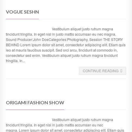
VOGUE SESHN
Vestibulum aliquet justo rutrum magna
tincidunt fringilla. In eget nisl in justo mattis accumsan eu nec magna.
Sound Producer:John DoeCategories:Photography, Session THE STORY
BEHIND Lorem ipsum dolor sit amet, consectetur adipiscing elit. Etiam quis
leo at mauris faucibus suscipit. Sed orci arcu, tincidunt at commodo in,
consectetur sed enim. Vestibulum aliquet justo rutrum magna tincidunt
fringilla. In...
CONTINUE READING
ORIGAMI FASHION SHOW
Vestibulum aliquet justo rutrum magna
tincidunt fringilla. In eget nisl in justo mattis accumsan eu nec
magna. Lorem ipsum dolor sit amet, consectetur adipiscing elit. Etiam quis