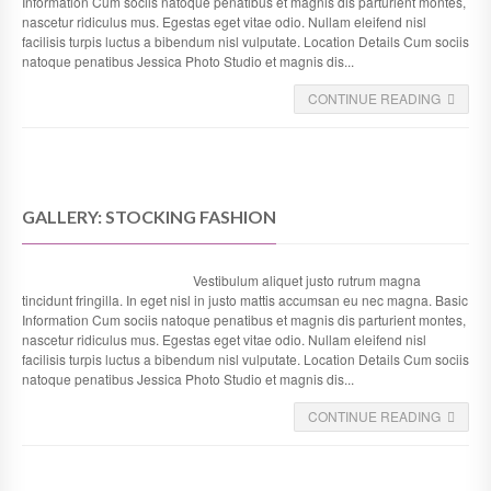
Information Cum sociis natoque penatibus et magnis dis parturient montes,
nascetur ridiculus mus. Egestas eget vitae odio. Nullam eleifend nisl
facilisis turpis luctus a bibendum nisl vulputate. Location Details Cum sociis
natoque penatibus Jessica Photo Studio et magnis dis...
CONTINUE READING
GALLERY: STOCKING FASHION
Vestibulum aliquet justo rutrum magna
tincidunt fringilla. In eget nisl in justo mattis accumsan eu nec magna. Basic
Information Cum sociis natoque penatibus et magnis dis parturient montes,
nascetur ridiculus mus. Egestas eget vitae odio. Nullam eleifend nisl
facilisis turpis luctus a bibendum nisl vulputate. Location Details Cum sociis
natoque penatibus Jessica Photo Studio et magnis dis...
CONTINUE READING